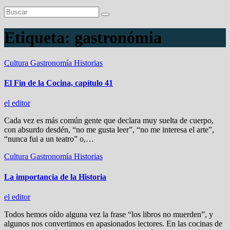
Etiqueta:
gastronómia
Cultura
Gastronomía
Historias
El Fin de la Cocina, capítulo 41
el editor
Cada vez es más común gente que declara muy suelta de cuerpo,
con absurdo desdén, “no me gusta leer”, “no me interesa el arte”,
“nunca fui a un teatro” o,…
Cultura
Gastronomía
Historias
La importancia de la Historia
el editor
Todos hemos oído alguna vez la frase “los libros no muerden”, y
algunos nos convertimos en apasionados lectores. En las cocinas de