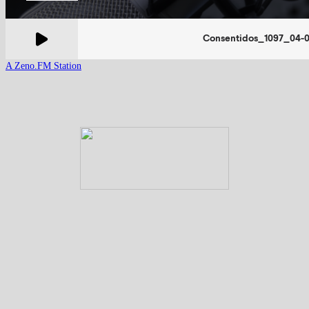
A Zeno.FM Station