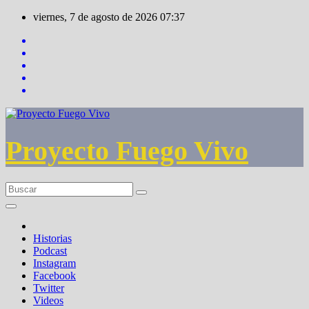
Saltar
viernes, 7 de agosto de 2026
07:37
al
contenido
Proyecto Fuego Vivo
Historias
Podcast
Instagram
Facebook
Twitter
Videos